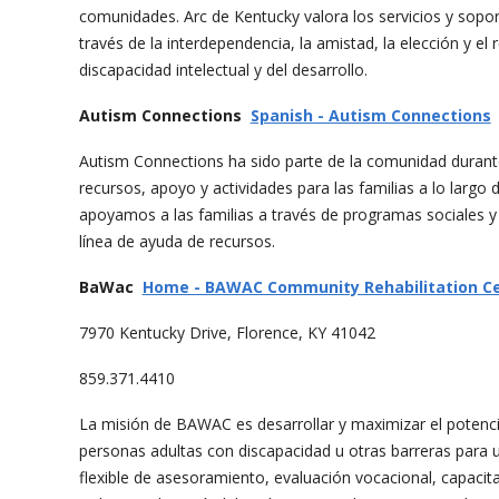
comunidades. Arc de Kentucky valora los servicios y sopor
través de la interdependencia, la amistad, la elección y el
discapacidad intelectual y del desarrollo.
Autism Connections
Spanish - Autism Connections
Autism Connections ha sido parte de la comunidad duran
recursos, apoyo y actividades para las familias a lo largo 
apoyamos a las familias a través de programas sociales y
línea de ayuda de recursos.
BaWac
Home - BAWAC Community Rehabilitation C
7970 Kentucky Drive, Florence, KY 41042
859.371.4410
La misión de BAWAC es desarrollar y maximizar el potencial
personas adultas con discapacidad u otras barreras para u
flexible de asesoramiento, evaluación vocacional, capacitac