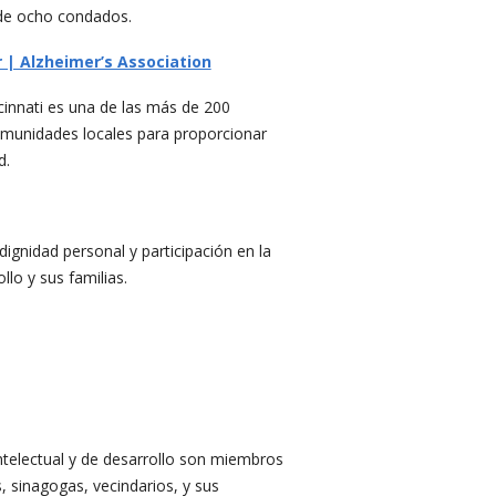
de ocho condados.
 | Alzheimer’s Association
cinnati es una de las más de 200
omunidades locales para proporcionar
d.
gnidad personal y participación en la
lo y sus familias.
ntelectual y de desarrollo son miembros
s, sinagogas, vecindarios, y sus