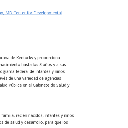
n, MD Center for Developmental
mprana de Kentucky y proporciona
 nacimiento hasta los 3 años y a sus
rograma federal de Infantes y niños
ravés de una variedad de agencias
lud Pública en el Gabinete de Salud y
amilia, recién nacidos, infantes y niños
s de salud y desarrollo, para que los