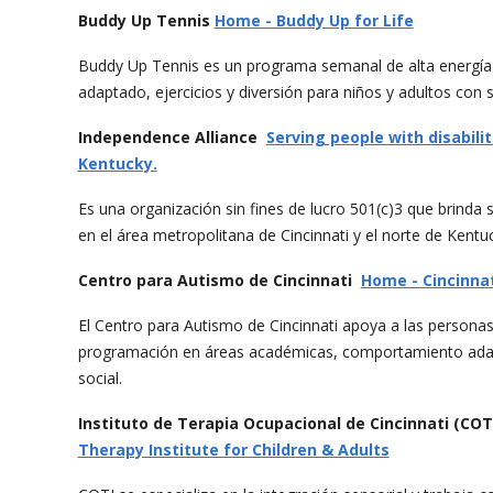
Buddy Up Tennis
Home - Buddy Up for Life
Buddy Up Tennis es un programa semanal de alta energía
adaptado, ejercicios y diversión para niños y adultos co
Independence Alliance
Serving people with disabili
Kentucky.
Es una organización sin fines de lucro 501(c)3 que brinda
en el área metropolitana de Cincinnati y el norte de Kentu
Centro para Autismo de Cincinnati
Home - Cincinnat
El Centro para Autismo de Cincinnati apoya a las personas
programación en áreas académicas, comportamiento adapt
social.
Instituto de Terapia Ocupacional de Cincinnati (COT
Therapy Institute for Children & Adults