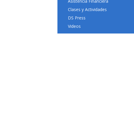
Asistencia Financiera
Clases y Actividades
DS Press
Videos