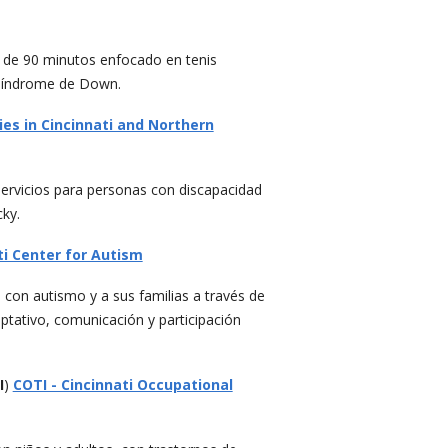
 de 90 minutos enfocado en tenis
n síndrome de Down.
ties in Cincinnati and Northern
 servicios para personas con discapacidad
cky.
i Center for Autism
 con autismo y a sus familias a través de
ativo, comunicación y participación
I
)
COTI - Cincinnati Occupational