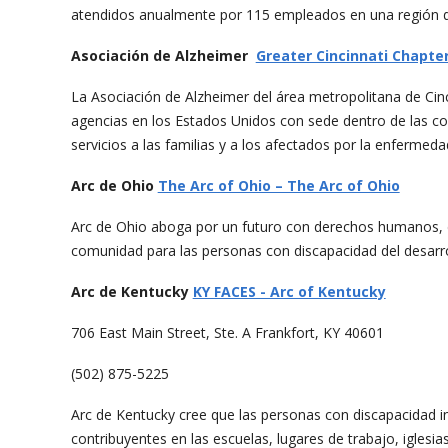
atendidos anualmente por 115 empleados en una región 
Asociación de Alzheimer
Greater Cincinnati Chapter
La Asociación de Alzheimer del área metropolitana de Cin
agencias en los Estados Unidos con sede dentro de las c
servicios a las familias y a los afectados por la enfermeda
Arc de Ohio
The Arc of Ohio – The Arc of Ohio
Arc de Ohio aboga por un futuro con derechos humanos, di
comunidad para las personas con discapacidad del desarrol
Arc de Kentucky
KY FACES - Arc of Kentucky
706 East Main Street, Ste. A Frankfort, KY 40601
(502) 875-5225
Arc de Kentucky cree que las personas con discapacidad i
contribuyentes en las escuelas, lugares de trabajo, iglesia