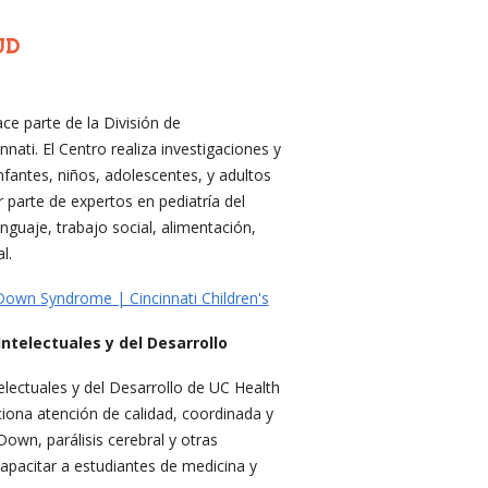
UD
e parte de la División de
ati. El Centro realiza investigaciones y
infantes, niños, adolescentes, y adultos
parte de expertos en pediatría del
nguaje, trabajo social, alimentación,
l.
own Syndrome | Cincinnati Children's
telectuales y del Desarrollo
lectuales y del Desarrollo de UC Health
iona atención de calidad, coordinada y
own, parálisis cerebral y otras
capacitar a estudiantes de medicina y