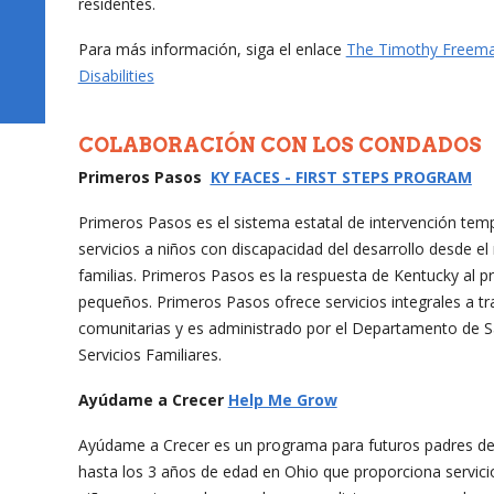
residentes.
Para más información, siga el enlace
The Timothy Freema
Disabilities
COLABORACIÓN CON LOS CONDADOS
Primeros Pasos
KY FACES - FIRST STEPS PROGRAM
Primeros Pasos es el sistema estatal de intervención te
servicios a niños con discapacidad del desarrollo desde el
familias. Primeros Pasos es la respuesta de Kentucky al p
pequeños. Primeros Pasos ofrece servicios integrales a t
comunitarias y es administrado por el Departamento de Sa
Servicios Familiares.
Ayúdame a Crecer
Help Me Grow
Ayúdame a Crecer es un programa para futuros padres de f
hasta los 3 años de edad en Ohio que proporciona servicio