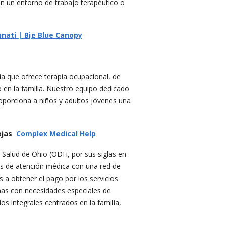
en un entorno de trabajo terapéutico o
nnati | Big Blue Canopy
ia que ofrece terapia ocupacional, de
o en la familia. Nuestro equipo dedicado
oporciona a niños y adultos jóvenes una
lejas
Complex Medical Help
Salud de Ohio (ODH, por sus siglas en
es de atención médica con una red de
 a obtener el pago por los servicios
nas con necesidades especiales de
os integrales centrados en la familia,