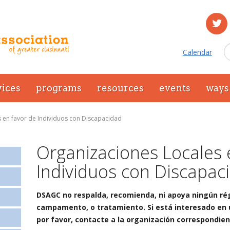
Calendar
vices
programs
resources
events
ways 
 en favor de Individuos con Discapacidad
Organizaciones Locales 
Individuos con Discapac
DSAGC no respalda, recomienda, ni apoya ningún régi
campamento, o tratamiento. Si está interesado en 
por favor, contacte a la organización correspondie