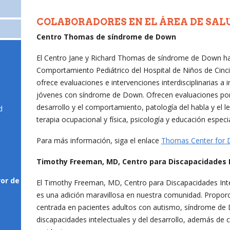
COLABORADORES EN EL ÁREA DE SAL
Centro Thomas de síndrome de Down
El Centro Jane y Richard Thomas de síndrome de Down hac
Comportamiento Pediátrico del Hospital de Niños de Cincinn
ofrece evaluaciones e intervenciones interdisciplinarias a 
jóvenes con síndrome de Down. Ofrecen evaluaciones por 
desarrollo y el comportamiento, patología del habla y el le
d
terapia ocupacional y física, psicología y educación especia
Para más información, siga el enlace
Thomas Center for D
Timothy Freeman, MD, Centro para Discapacidades In
or de
El Timothy Freeman, MD, Centro para Discapacidades Inte
es una adición maravillosa en nuestra comunidad. Proporc
e
centrada en pacientes adultos con autismo, síndrome de D
discapacidades intelectuales y del desarrollo, además de 