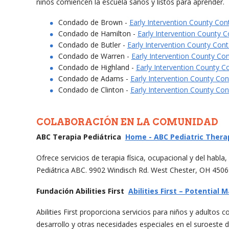
niños comiencen la escuela sanos y listos para aprender.
Condado de Brown -
Early Intervention County Cont
Condado de Hamilton -
Early Intervention County C
Condado de Butler -
Early Intervention County Cont
Condado de Warren -
Early Intervention County Con
Condado de Highland -
Early Intervention County Co
Condado de Adams -
Early Intervention County Con
Condado de Clinton -
Early Intervention County Con
COLABORACIÓN EN LA COMUNIDAD
ABC Terapia Pediátrica
Home - ABC Pediatric Thera
Ofrece servicios de terapia física, ocupacional y del habla
Pediátrica ABC. 9902 Windisch Rd. West Chester, OH 4506
Fundación Abilities First
Abilities First – Potential 
Abilities First proporciona servicios para niños y adultos 
desarrollo y otras necesidades especiales en el suroeste 