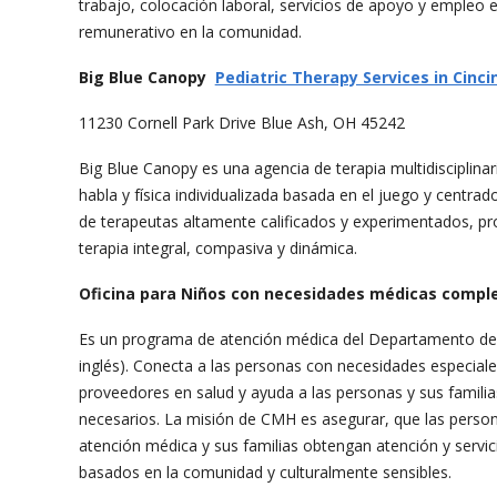
trabajo, colocación laboral, servicios de apoyo y empleo 
remunerativo en la comunidad.
Big Blue Canopy
Pediatric Therapy Services in Cinci
11230 Cornell Park Drive Blue Ash, OH 45242
Big Blue Canopy es una agencia de terapia multidisciplinar
habla y física individualizada basada en el juego y centrad
de terapeutas altamente calificados y experimentados, pr
terapia integral, compasiva y dinámica.
Oficina para Niños con necesidades médicas comp
Es un programa de atención médica del Departamento de 
inglés). Conecta a las personas con necesidades especial
proveedores en salud y ayuda a las personas y sus familias
necesarios. La misión de CMH es asegurar, que las perso
atención médica y sus familias obtengan atención y servici
basados en la comunidad y culturalmente sensibles.